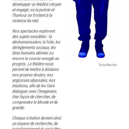
développer un théâtre citoyen
et engagé, où la poésie et
l’humour se frottent à la
violence du réel.
Nos spectacles explorent
des sujets sensibles : la
déshumanisation, la folie, les
dérèglements sociaux, les
liens humains abîmés ou
encore la course aveugle au
progrès. Le théâtre nous
Tessa Marchon
permet de mettre à distance
nos propres doutes, nos
angoisses abyssales, nos
intuitions, afin de les faire
dialoguer avec l’imaginaire.
Une façon de chercher, de
comprendre le Monde et de
grandir.
Chaque création devient ainsi
un espace de recherche, de