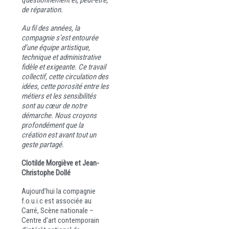
questionnement et, peut-être,
de réparation.
Au fil des années, la
compagnie s’est entourée
d’une équipe artistique,
technique et administrative
fidèle et exigeante. Ce travail
collectif, cette circulation des
idées, cette porosité entre les
métiers et les sensibilités
sont au cœur de notre
démarche. Nous croyons
profondément que la
création est avant tout un
geste partagé.
Clotilde Morgiève et Jean-
Christophe Dollé
Aujourd’hui la compagnie
f.o.u.i.c est associée au
Carré, Scène nationale –
Centre d’art contemporain