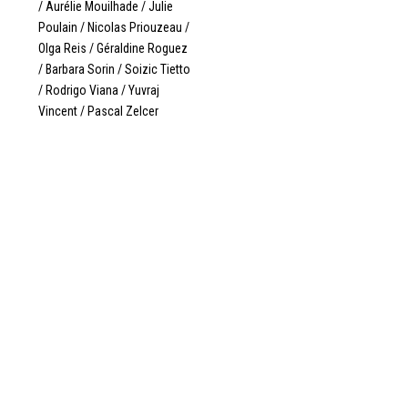
/ Aurélie Mouilhade / Julie
Poulain / Nicolas Priouzeau /
Olga Reis / Géraldine Roguez
/ Barbara Sorin / Soizic Tietto
/ Rodrigo Viana / Yuvraj
Vincent / Pascal Zelcer