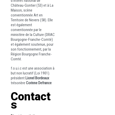
d’intérêt national de
Château-Gontier (53) et à La
Maison, scène
conventionnée Art en
Territoire de Nevers (58). Elle
est également
conventionnée par le
ministère de la Culture (DRAC
Bourgogne-Franche-Comté)
et également soutenue, pour
son fonctionnement, par la
Région Bourgogne Franche-
Comté.
f.o.u.i.c est une association à
but non lucratif (Loi 1901).
président
Lionel Bordeaux
trésorière
Corinne Defrance
Contact
S