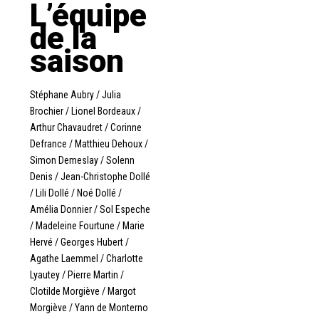
L’équipe
de la
saison
Stéphane Aubry / Julia
Brochier / Lionel Bordeaux /
Arthur Chavaudret / Corinne
Defrance / Matthieu Dehoux /
Simon Demeslay / Solenn
Denis / Jean-Christophe Dollé
/ Lili Dollé / Noé Dollé /
Amélia Donnier / Sol Espeche
/ Madeleine Fourtune / Marie
Hervé / Georges Hubert /
Agathe Laemmel / Charlotte
Lyautey / Pierre Martin /
Clotilde Morgiève / Margot
Morgiève / Yann de Monterno